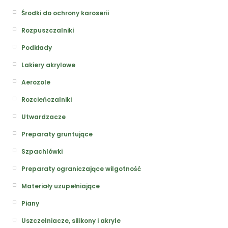
Środki do ochrony karoserii
Rozpuszczalniki
Podkłady
Lakiery akrylowe
Aerozole
Rozcieńczalniki
Utwardzacze
Preparaty gruntujące
Szpachlówki
Preparaty ograniczające wilgotność
Materiały uzupełniające
Piany
Uszczelniacze, silikony i akryle