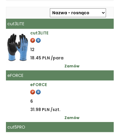
cut3LITE
cut3LITE
12
18.45 PLN /para
Zamów
eFORCE
eFORCE
6
31.98 PLN /szt.
Zamów
cut5PRO