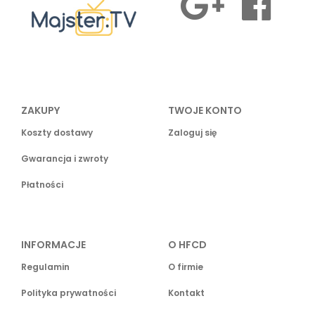
ZAKUPY
TWOJE KONTO
Koszty dostawy
Zaloguj się
Gwarancja i zwroty
Płatności
INFORMACJE
O HFCD
Regulamin
O firmie
Polityka prywatności
Kontakt