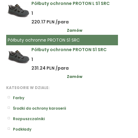
Półbuty ochronne PROTON L S1 SRC
1
220.17 PLN /para
Zamów
Półbuty ochronne PROTON S1 SRC
Półbuty ochronne PROTON S1 SRC
1
231.24 PLN /para
Zamów
KATEGORIE W DZIALE:
Farby
Środki do ochrony karoserii
Rozpuszczalniki
Podkłady