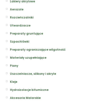
Lakiery akrylowe
Aerozole
Rozcieńczalniki
Utwardzacze
Preparaty gruntujące
Szpachlówki
Preparaty ograniczające wilgotność
Materiały uzupełniające
Piany
Uszczelniacze, silikony i akryle
Kleje
Hydroizolacje bitumiczne
Akcesoria Malarskie