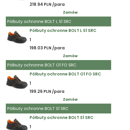
218.94 PLN /para
Zamów
Półbuty ochronne BOLT L S1 SRC
Półbuty ochronne BOLT L S1 SRC
1
198.03 PLN /para
Zamów
Półbuty ochronne BOLT O1 FO SRC
Półbuty ochronne BOLT O1 FO SRC
1
199.26 PLN /para
Zamów
Półbuty ochronne BOLT S1 SRC
Półbuty ochronne BOLT S1 SRC
1