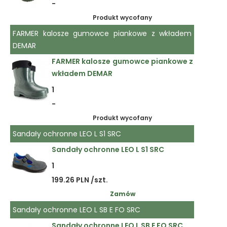
-
Produkt wycofany
FARMER kalosze gumowce piankowe z wkładem
DEMAR
FARMER kalosze gumowce piankowe z
wkładem DEMAR
1
-
Produkt wycofany
Sandały ochronne LEO L S1 SRC
Sandały ochronne LEO L S1 SRC
1
199.26 PLN /szt.
Zamów
Sandały ochronne LEO L SB E FO SRC
Sandały ochronne LEO L SB E FO SRC