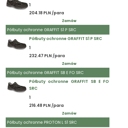
1
204.18 PLN /para
Zamów
Półbuty ochronne GRAFFIT S1 P SRC
Półbuty ochronne GRAFFIT S1 P SRC
1
232.47 PLN /para
Zamów
Półbuty ochronne GRAFFIT SB E FO SRC
Półbuty ochronne GRAFFIT SB E FO
SRC
1
216.48 PLN /para
Zamów
Półbuty ochronne PROTON L S1 SRC