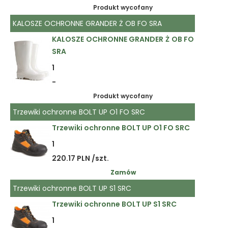
Produkt wycofany
KALOSZE OCHRONNE GRANDER Ż OB FO SRA
KALOSZE OCHRONNE GRANDER Ż OB FO
SRA
1
-
Produkt wycofany
Trzewiki ochronne BOLT UP O1 FO SRC
Trzewiki ochronne BOLT UP O1 FO SRC
1
220.17 PLN /szt.
Zamów
Trzewiki ochronne BOLT UP S1 SRC
Trzewiki ochronne BOLT UP S1 SRC
1