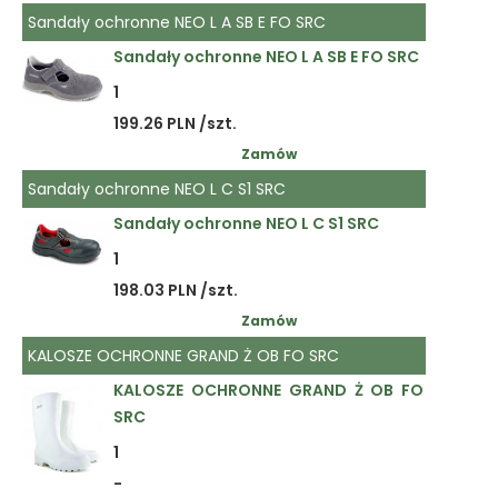
Sandały ochronne NEO L A SB E FO SRC
Sandały ochronne NEO L A SB E FO SRC
1
199.26 PLN /szt.
Zamów
Sandały ochronne NEO L C S1 SRC
Sandały ochronne NEO L C S1 SRC
1
198.03 PLN /szt.
Zamów
KALOSZE OCHRONNE GRAND Ż OB FO SRC
KALOSZE OCHRONNE GRAND Ż OB FO
SRC
1
-