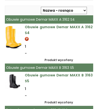
Obuwie gumowe Demar MAXX A 3162 S4
Obuwie gumowe Demar MAXX A 3162
S4
1
-
Produkt wycofany
Obuwie gumowe Demar MAXX B 3163 S5
Obuwie gumowe Demar MAXX B 3163
S5
1
-
Produkt wycofany