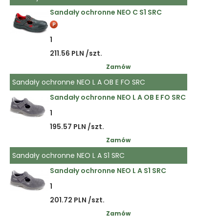
Sandały ochronne NEO C S1 SRC
1
211.56 PLN /szt.
Zamów
Sandały ochronne NEO L A OB E FO SRC
Sandały ochronne NEO L A OB E FO SRC
1
195.57 PLN /szt.
Zamów
Sandały ochronne NEO L A S1 SRC
Sandały ochronne NEO L A S1 SRC
1
201.72 PLN /szt.
Zamów