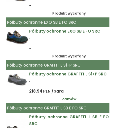
-
Produkt wycofany
Półbuty ochronne EXO SB E FO SRC
Półbuty ochronne EXO SB E FO SRC
1
-
Produkt wycofany
Półbuty ochronne GRAFFIT L S1+P SRC
Półbuty ochronne GRAFFIT L S1+P SRC
1
218.94 PLN /para
Zamów
Półbuty ochronne GRAFFIT L SB E FO SRC
Półbuty ochronne GRAFFIT L SB E FO
SRC