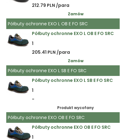
212.79 PLN /para
Zamów
Półbuty ochronne EXO L OB E FO SRC
Półbuty ochronne EXO L OB E FO SRC
1
205.41 PLN /para
Zamów
Półbuty ochronne EXO L SB E FO SRC
Półbuty ochronne EXO L SB E FO SRC
1
-
Produkt wycofany
Półbuty ochronne EXO OB E FO SRC
Półbuty ochronne EXO OB E FO SRC
1