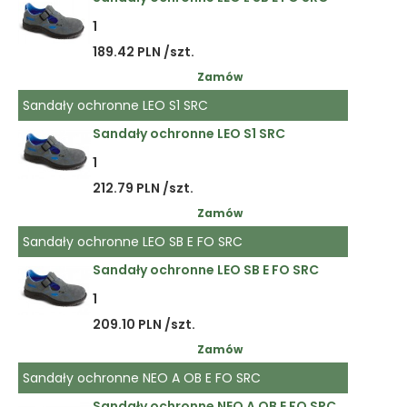
1
189.42 PLN /szt.
Zamów
Sandały ochronne LEO S1 SRC
Sandały ochronne LEO S1 SRC
1
212.79 PLN /szt.
Zamów
Sandały ochronne LEO SB E FO SRC
Sandały ochronne LEO SB E FO SRC
1
209.10 PLN /szt.
Zamów
Sandały ochronne NEO A OB E FO SRC
Sandały ochronne NEO A OB E FO SRC