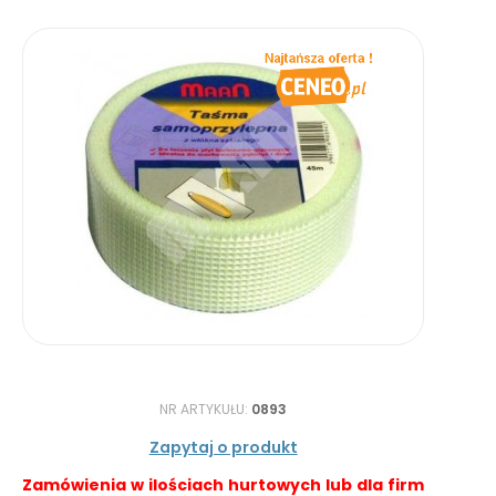
NR ARTYKUŁU:
0893
Zapytaj o produkt
Zamówienia w ilościach hurtowych lub dla firm