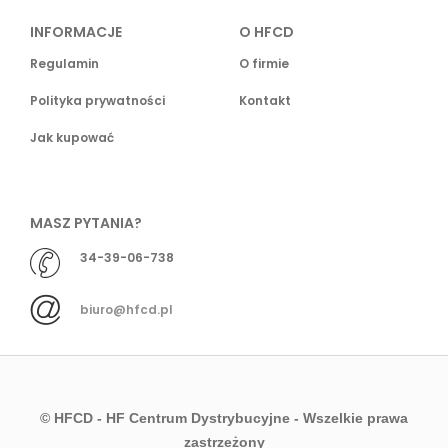
INFORMACJE
O HFCD
Regulamin
O firmie
Polityka prywatności
Kontakt
Jak kupować
MASZ PYTANIA?
34-39-06-738
biuro@hfcd.pl
© HFCD - HF Centrum Dystrybucyjne
- Wszelkie prawa
zastrzeżony