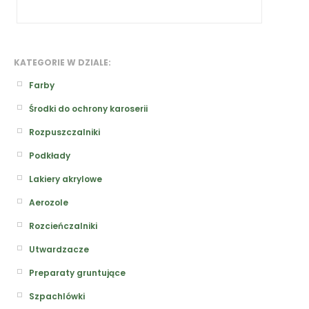
KATEGORIE W DZIALE:
Farby
Środki do ochrony karoserii
Rozpuszczalniki
Podkłady
Lakiery akrylowe
Aerozole
Rozcieńczalniki
Utwardzacze
Preparaty gruntujące
Szpachlówki