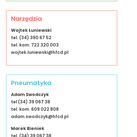
Narzędzia
Wojtek Łuniewski
tel. (34) 390 67 52
tel. kom. 722 320 003
wojtek.luniewski@hfcd.pl
Pneumatyka
Adam Swodczyk
tel (34) 39 067 38
tel. kom. 609 022 808
adam.swodczyk@hfcd.pl
Marek Bieniek
tel. (34) 39 067 38