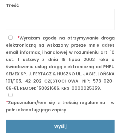
Treść
*
Wyrażam zgodę na otrzymywanie drogą
elektroniczną na wskazany przeze mnie adres
email informacji handlowej w rozumieniu art. 10
ust. 1 ustawy z dnia 18 lipca 2002 roku o
świadczeniu usług drogą elektroniczną od PHPU
SEMEX SP. J. FERTACZ & HUSZNO UL. JAGIELLOŃSKA
101/105, 42-202 CZĘSTOCHOWA. NIP: 573-020-
86-61. REGON: 150821686. KRS: 0000025359.
*
Zapoznałam/łem się z treścią regulaminu i w
pełni akceptuję jego zapisy