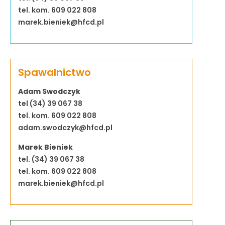
tel. kom. 609 022 808
marek.bieniek@hfcd.pl
Spawalnictwo
Adam Swodczyk
tel (34) 39 067 38
tel. kom. 609 022 808
adam.swodczyk@hfcd.pl
Marek Bieniek
tel. (34) 39 067 38
tel. kom. 609 022 808
marek.bieniek@hfcd.pl