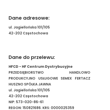
Dane adresowe:
ul. Jagiellońska 101/105
42-202 Częstochowa
Dane do przelewu:
HFCD - HF Centrum Dystrybucyjne
PRZEDSIĘBIORSTWO HANDLOWO
PRODUKCYJNO USŁUGOWE SEMEX FERTACZ
HUSZNO SPÓŁKA JAWNA
ul. Jagiellońska 101/105
42-202 Częstochowa
NIP: 573-020-86-61
REGON: 150821686. KRS: 0000025359