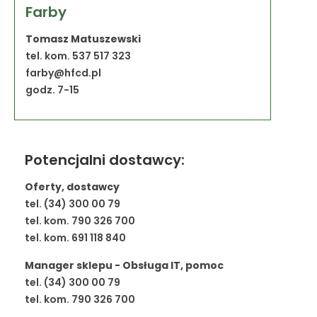
Farby
Tomasz Matuszewski
tel. kom. 537 517 323
farby@hfcd.pl
godz. 7-15
Potencjalni dostawcy:
Oferty, dostawcy
tel. (34) 300 00 79
tel. kom. 790 326 700
tel. kom. 691 118 840
Manager sklepu - Obsługa IT, pomoc
tel. (34) 300 00 79
tel. kom. 790 326 700