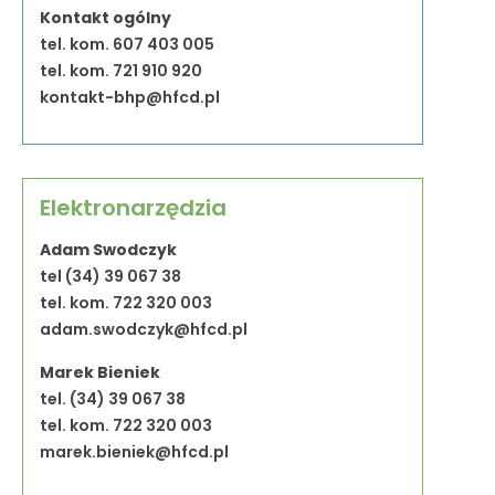
Kontakt ogólny
tel. kom. 607 403 005
tel. kom. 721 910 920
kontakt-bhp@hfcd.pl
Elektronarzędzia
Adam Swodczyk
tel (34) 39 067 38
tel. kom. 722 320 003
adam.swodczyk@hfcd.pl
Marek Bieniek
tel. (34) 39 067 38
tel. kom. 722 320 003
marek.bieniek@hfcd.pl