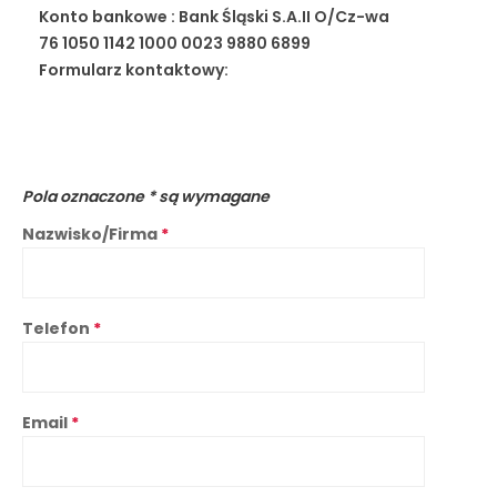
Konto bankowe : Bank Śląski S.A.II O/Cz-wa
76 1050 1142 1000 0023 9880 6899
Formularz kontaktowy:
Pola oznaczone
*
są wymagane
Nazwisko/Firma
*
Telefon
*
Email
*