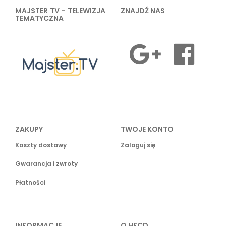
MAJSTER TV - TELEWIZJA
ZNAJDŹ NAS
TEMATYCZNA
ZAKUPY
TWOJE KONTO
Koszty dostawy
Zaloguj się
Gwarancja i zwroty
Płatności
INFORMACJE
O HFCD