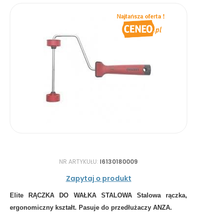
NR ARTYKUŁU:
I6130180009
Zapytaj o produkt
Elite
RĄCZKA DO WAŁKA STALOWA
Stalowa rączka,
ergonomiczny kształt. Pasuje do przedłużaczy ANZA.