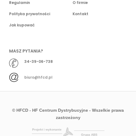
Regulamin
O firmie
Polityka prywatności
Kontakt
Jak kupować
MASZ PYTANIA?
34-39-06-738
biuro@hfcd.pl
© HFCD - HF Centrum Dystrybucyjne
- Wszelkie prawa
zastrzeżony
Projekt i wykonanie
Grupa ABS