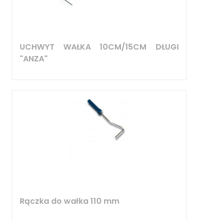
UCHWYT WAŁKA 10CM/15CM DŁUGI
"ANZA"
Rączka do wałka 110 mm