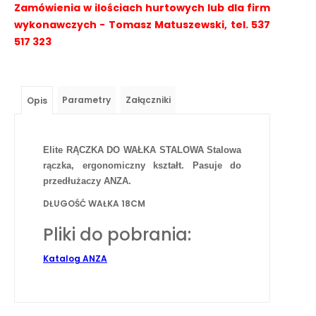
Zamówienia w ilościach hurtowych lub dla firm
wykonawczych - Tomasz Matuszewski, tel. 537
517 323
Parametry
Załączniki
Opis
Elite
RĄCZKA DO WAŁKA STALOWA
Stalowa
rączka, ergonomiczny kształt. Pasuje do
przedłużaczy ANZA.
DŁUGOŚĆ WAŁKA 18CM
Pliki do pobrania:
Katalog ANZA