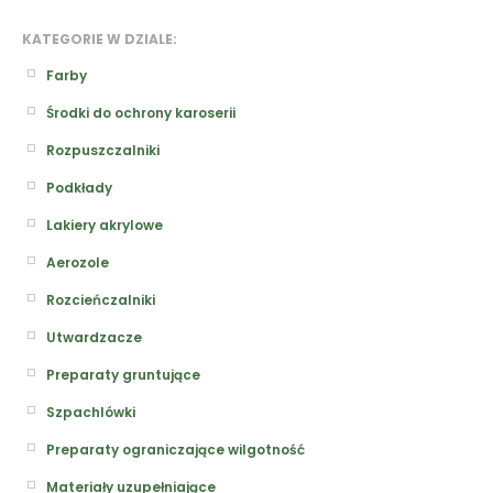
KATEGORIE W DZIALE:
Farby
Środki do ochrony karoserii
Rozpuszczalniki
Podkłady
Lakiery akrylowe
Aerozole
Rozcieńczalniki
Utwardzacze
Preparaty gruntujące
Szpachlówki
Preparaty ograniczające wilgotność
Materiały uzupełniające